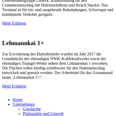
Unternehmesgruppe Lübeck. Kaiausrüstung für den
Containerumschlag mit Hafenmobilkran und Reach Stacker. Das
Terminal ist für ein- und ausgehende Bahnladungen, Schwergut und
kombinierte Verkehre geeignet.
Mehr Erfahren
Lehmannkai 1+
Zur Erweiterung des Hafenbetriebs wurden im Jahr 2017 die
Grundstücke des ehemaligen NWK-Kohlekraftwerks sowie der
ehemaligen Triangel-Werke neben dem Lehmannkai 1 erworben.
Die Flächen sollen künftig schrittweise für den Hafenumschlag
entwickelt und genutzt werden. Der Arbeitstitel für das Gesamtareal
lautet „Lehmannkai 1+“.
Mehr Erfahren
Home
Unternehmen
Geschichte
Philosophie und Umwelt