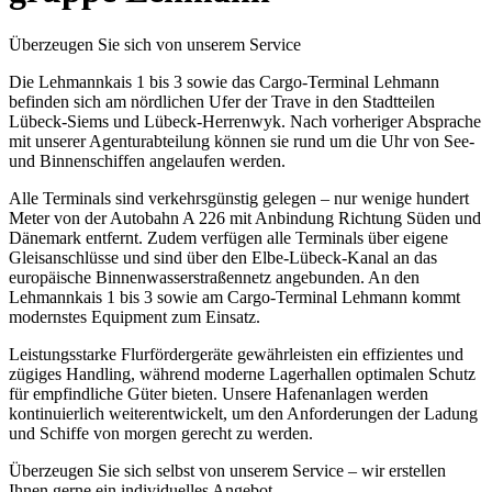
Überzeugen Sie sich von unserem Service
Die Lehmannkais 1 bis 3 sowie das Cargo-Terminal Lehmann
befinden sich am nördlichen Ufer der Trave in den Stadtteilen
Lübeck-Siems und Lübeck-Herrenwyk. Nach vorheriger Absprache
mit unserer Agenturabteilung können sie rund um die Uhr von See-
und Binnenschiffen angelaufen werden.
Alle Terminals sind verkehrsgünstig gelegen – nur wenige hundert
Meter von der Autobahn A 226 mit Anbindung Richtung Süden und
Dänemark entfernt. Zudem verfügen alle Terminals über eigene
Gleisanschlüsse und sind über den Elbe-Lübeck-Kanal an das
europäische Binnenwasserstraßennetz angebunden. An den
Lehmannkais 1 bis 3 sowie am Cargo-Terminal Lehmann kommt
modernstes Equipment zum Einsatz.
Leistungsstarke Flurfördergeräte gewährleisten ein effizientes und
zügiges Handling, während moderne Lagerhallen optimalen Schutz
für empfindliche Güter bieten. Unsere Hafenanlagen werden
kontinuierlich weiterentwickelt, um den Anforderungen der Ladung
und Schiffe von morgen gerecht zu werden.
Überzeugen Sie sich selbst von unserem Service – wir erstellen
Ihnen gerne ein individuelles Angebot.