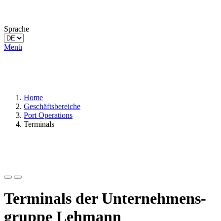
Sprache
Menü
Home
Geschäftsbereiche
Port Operations
Terminals
Terminals der Unternehmens­
gruppe Lehmann