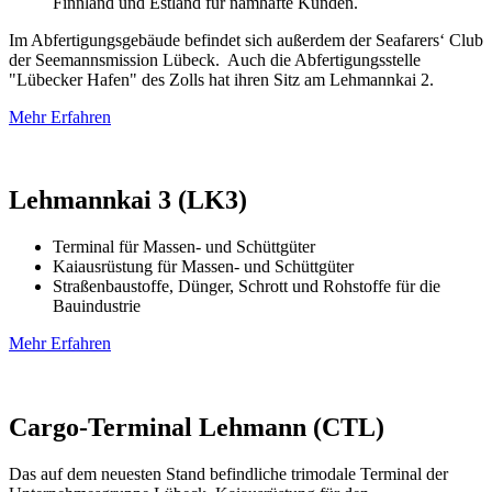
Finnland und Estland für namhafte Kunden.
Im Abfertigungsgebäude befindet sich außerdem der Seafarers‘ Club
der Seemannsmission Lübeck. Auch die Abfertigungsstelle
"Lübecker Hafen" des Zolls hat ihren Sitz am Lehmannkai 2.
Mehr Erfahren
Lehmannkai 3 (LK3)
Terminal für Massen- und Schüttgüter
Kaiausrüstung für Massen- und Schüttgüter
Straßenbaustoffe, Dünger, Schrott und Rohstoffe für die
Bauindustrie
Mehr Erfahren
Cargo-Terminal Lehmann (CTL)
Das auf dem neuesten Stand befindliche trimodale Terminal der